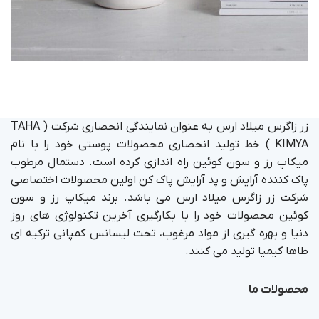
POTENTI PARTURIENT PARTURIE
Accessories
زر زاگرس میلاد ارس به عنوان نمایندگی انحصاری شرکت ( TAHA
KIMYA ) خط تولید انحصاری محصولات پوستی خود را با نام
میکاپ رز و سون کوئین راه اندازی کرده است. دستمال مرطوب
پاک کننده آرایش و پد آرایش پاک کن اولین محصولات اختصاصی
شرکت زر زاگرس میلاد ارس می باشد. برند میکاپ رز و سون
کوئین محصولات خود را با بکارگیری آخرین تکنولوژی های روز
دنیا و بهره گیری از مواد مرغوب، تحت لیسانس کمپانی ترکیه ای
طاها کیمیا تولید می کنند.
محصولات ما