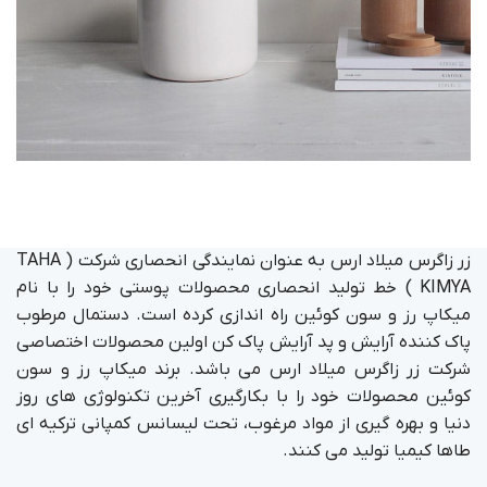
POTENTI PARTURIENT PARTURIE
Accessories
زر زاگرس میلاد ارس به عنوان نمایندگی انحصاری شرکت ( TAHA
KIMYA ) خط تولید انحصاری محصولات پوستی خود را با نام
میکاپ رز و سون کوئین راه اندازی کرده است. دستمال مرطوب
پاک کننده آرایش و پد آرایش پاک کن اولین محصولات اختصاصی
شرکت زر زاگرس میلاد ارس می باشد. برند میکاپ رز و سون
کوئین محصولات خود را با بکارگیری آخرین تکنولوژی های روز
دنیا و بهره گیری از مواد مرغوب، تحت لیسانس کمپانی ترکیه ای
طاها کیمیا تولید می کنند.