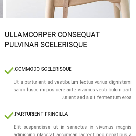
ULLAMCORPER CONSEQUAT
PULVINAR SCELERISQUE
COMMODO SCELERISQUE.
Ut a parturient ad vestibulum lectus varius dignistami
sarim fusce mi pos uere ante vivamus vesti bulum part
urient sed a sit fermentum eros.
PARTURIENT FRINGILLA.
Elit suspendisse ut in senectus in vivamus magnis
adipiscing placerat accumsan laoreet nec penatibus a