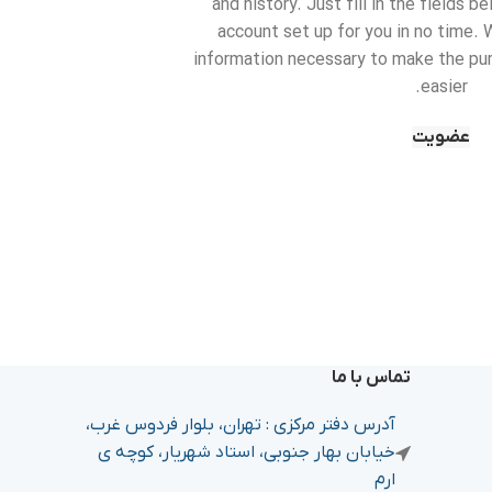
and history. Just fill in the fields b
account set up for you in no time. W
information necessary to make the pu
easier.
عضویت
تماس با ما
آدرس دفتر مرکزی : تهران، بلوار فردوس غرب،
خیابان بهار جنوبی، استاد شهریار، کوچه ی
ارم