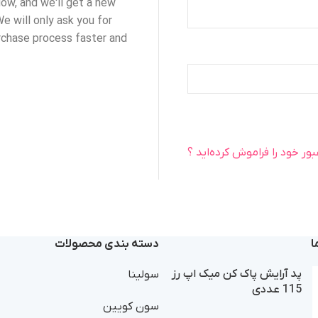
elow, and we'll get a new
e will only ask you for
rchase process faster and
بور خود را فراموش کرده‌اید ؟
ا
دسته بندی محصولات
پد آرایش پاک کن میک اپ رز
سولینا
115 عددی
سون کویین