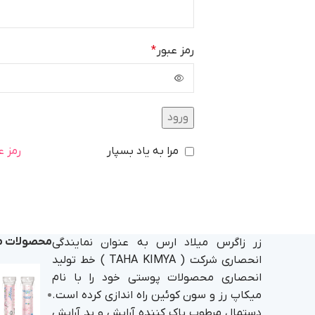
رمز عبور
*
ورود
مرا به یاد بسپار
رمز ع
محصولات م
زر زاگرس میلاد ارس به عنوان نمایندگی
انحصاری شرکت ( TAHA KIMYA ) خط تولید
انحصاری محصولات پوستی خود را با نام
میکاپ رز و سون کوئین راه اندازی کرده است.
دستمال مرطوب پاک کننده آرایش و پد آرایش