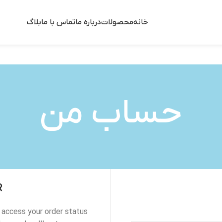
خانه
محصولات
درباره ما
تماس با ما
بلاگ
حساب من
R
o access your order status