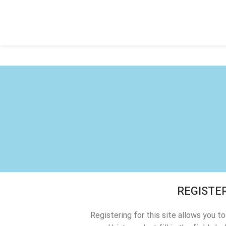
REGISTE
Registering for this site allows you t