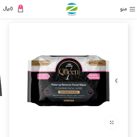
0
منو
0
﷼
برای بزرگنمایی کلیک کنید