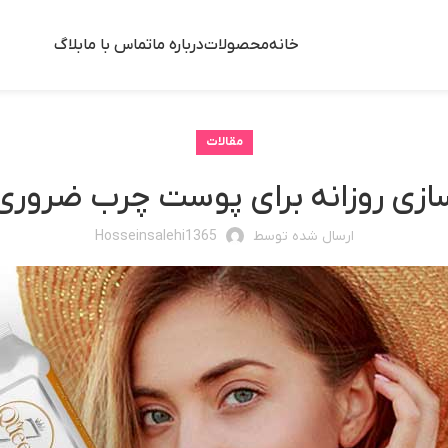
خانه
محصولات
درباره ما
تماس با ما
بلاگ
مقالات
سازی روزانه برای پوست چرب ضرور
ارسال شده توسط
Hosseinsalehi1365