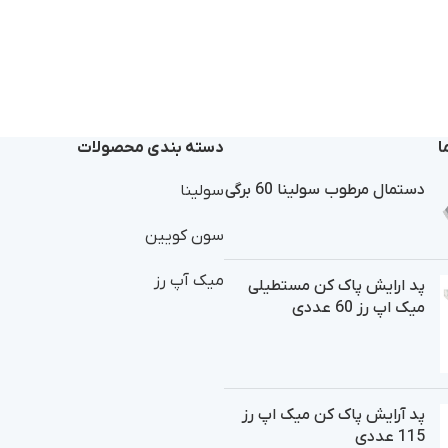
ا
دسته بندی محصولات
دستمال مرطوب سولینا 60 برگی
سولینا
سون کویین
میک آپ رز
پد ارایش پاک کن مستطیلی
میک اپ رز 60 عددی
پد آرایش پاک کن میک اپ رز
115 عددی