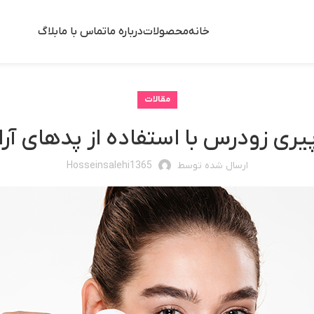
خانه
محصولات
درباره ما
تماس با ما
بلاگ
مقالات
یری زودرس با استفاده از پدهای آ
ارسال شده توسط
Hosseinsalehi1365