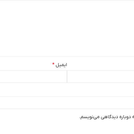
ایمیل
*
ه دوباره دیدگاهی می‌نویسم.