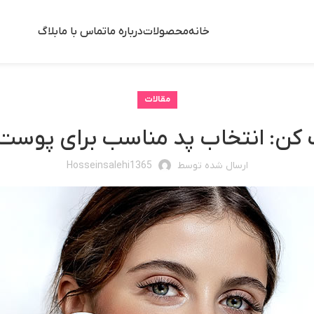
خانه
محصولات
درباره ما
تماس با ما
بلاگ
مقالات
ک کن: انتخاب پد مناسب برای پوس
ارسال شده توسط
Hosseinsalehi1365