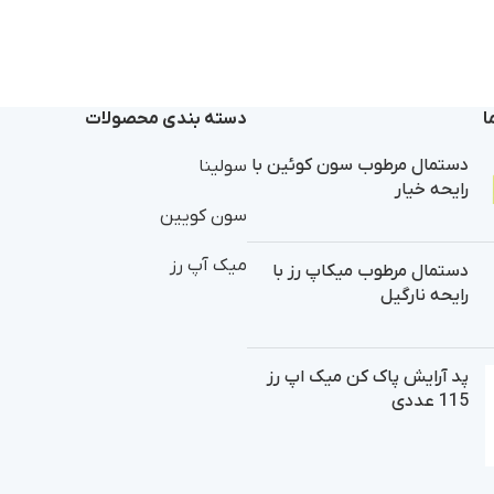
ا
دسته بندی محصولات
دستمال مرطوب سون کوئین با
سولینا
رایحه خیار
سون کویین
میک آپ رز
دستمال مرطوب میکاپ رز با
رایحه نارگیل
پد آرایش پاک کن میک اپ رز
115 عددی