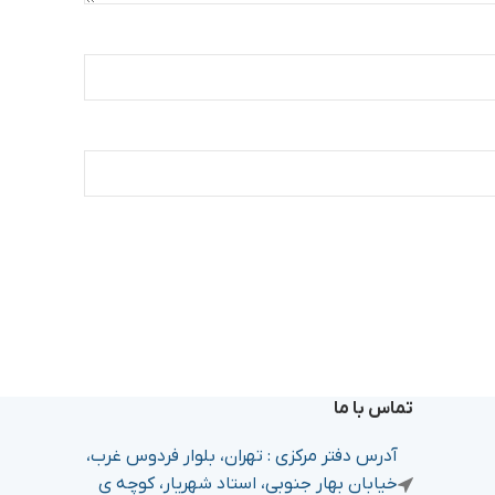
تماس با ما
آدرس دفتر مرکزی : تهران، بلوار فردوس غرب،
خیابان بهار جنوبی، استاد شهریار، کوچه ی