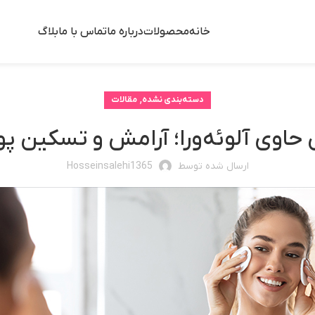
خانه
محصولات
درباره ما
تماس با ما
بلاگ
,
دسته‌بندی نشده
مقالات
حاوی آلوئه‌ورا؛ آرامش و تسکین 
ارسال شده توسط
Hosseinsalehi1365