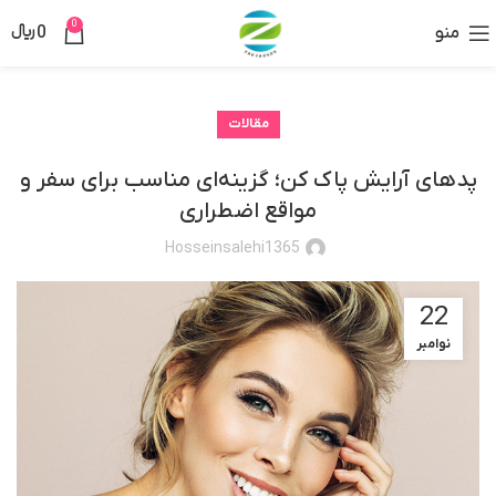
0
منو
0
﷼
مقالات
پدهای آرایش پاک کن؛ گزینه‌ای مناسب برای سفر و
مواقع اضطراری
Hosseinsalehi1365
22
نوامبر