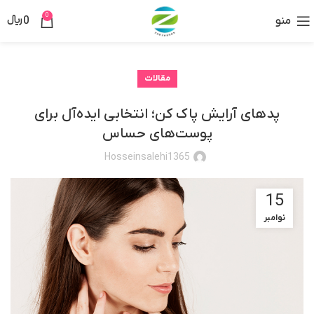
0
منو
0
﷼
مقالات
پدهای آرایش پاک کن؛ انتخابی ایده‌آل برای
پوست‌های حساس
Hosseinsalehi1365
15
نوامبر