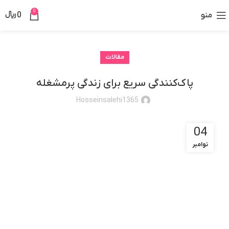
0
منو
0
﷼
مقالات
پاک‌کنندگی سریع برای زندگی پرمشغله
Hosseinsalehi1365
04
نوامبر