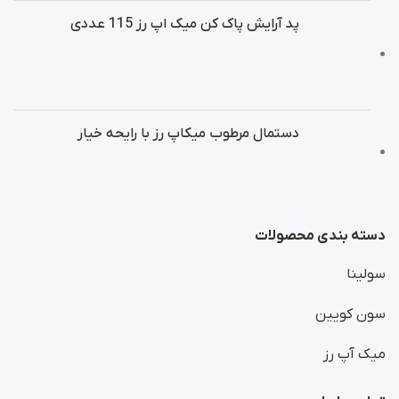
پد آرایش پاک کن میک اپ رز 115 عددی
دستمال مرطوب میکاپ رز با رایحه خیار
دسته بندی محصولات
سولینا
سون کویین
میک آپ رز