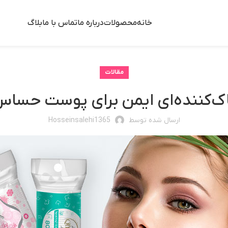
خانه
محصولات
درباره ما
تماس با ما
بلاگ
مقالات
ک‌کننده‌ای ایمن برای پوست حسا
ارسال شده توسط
Hosseinsalehi1365