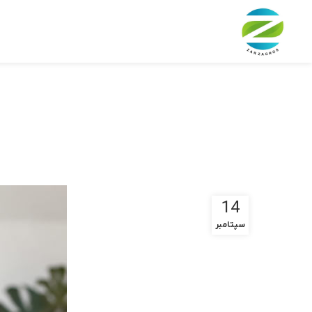
14
سپتامبر