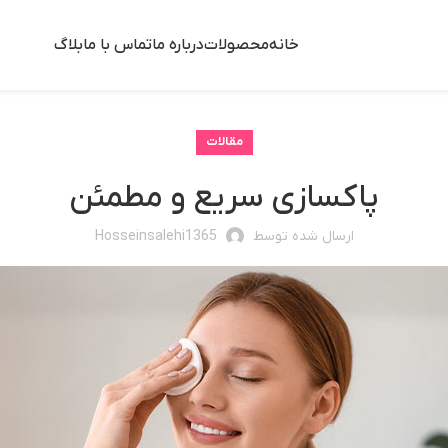
خانه
محصولات
درباره ما
تماس با ما
بلاگ
مقالات
پاکسازی سریع و مطمئن
ارسال شده توسط
Hosseinsalehi1365