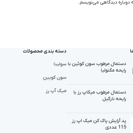
ه دوباره دیدگاهی می‌نویسم.
ا
دسته بندی محصولات
دستمال مرطوب سون کوئین با
سولینا
رایحه مگنولیا
سون کویین
میک آپ رز
دستمال مرطوب میکاپ رز با
رایحه نارگیل
پد آرایش پاک کن میک اپ رز
115 عددی