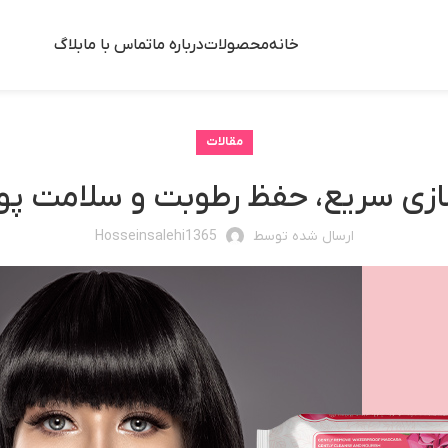
خانه
محصولات
درباره ما
تماس با ما
بلاگ
مقالات
ازی سریع، حفظ رطوبت و سلامت پ
ارسال شده توسط
Hosseinsalehi1365