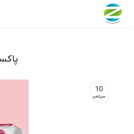
پاکس
10
سپتامبر