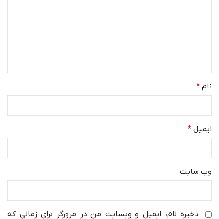
نام
*
ایمیل
*
وب‌ سایت
ذخیره نام، ایمیل و وبسایت من در مرورگر برای زمانی که