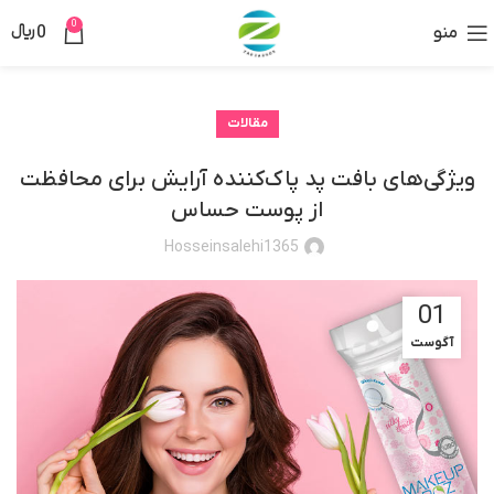
0
منو
0
﷼
مقالات
ویژگی‌های بافت پد پاک‌کننده آرایش برای محافظت
از پوست حساس
Hosseinsalehi1365
01
آگوست