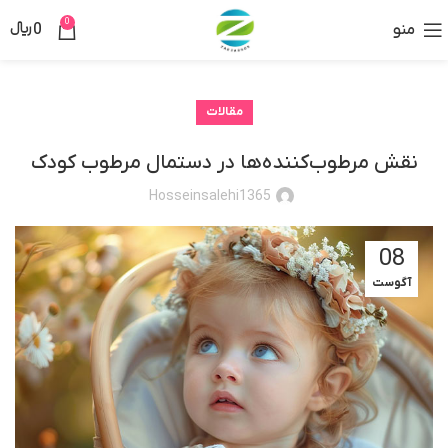
0
منو
0
﷼
مقالات
نقش مرطوب‌کننده‌ها در دستمال مرطوب کودک
Hosseinsalehi1365
08
آگوست