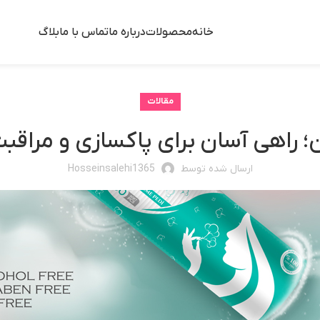
خانه
محصولات
درباره ما
تماس با ما
بلاگ
مقالات
 راهی آسان برای پاکسازی و مراقب
ارسال شده توسط
Hosseinsalehi1365