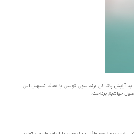
. پد آرایش پاک کن برند سون کویین با هدف تسهیل این
محصول خواهیم پرداخت.
ین پدها معمولاً از میکروفیبر یا الیاف طبیعی تولید