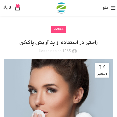
0
منو
0
﷼
مقالات
راحتی در استفاده از پد آرایش پاک‌کن
Hosseinsalehi1365
14
دسامبر