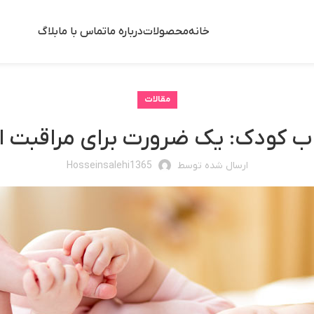
خانه
محصولات
درباره ما
تماس با ما
بلاگ
مقالات
 کودک: یک ضرورت برای مراقبت از
ارسال شده توسط
Hosseinsalehi1365