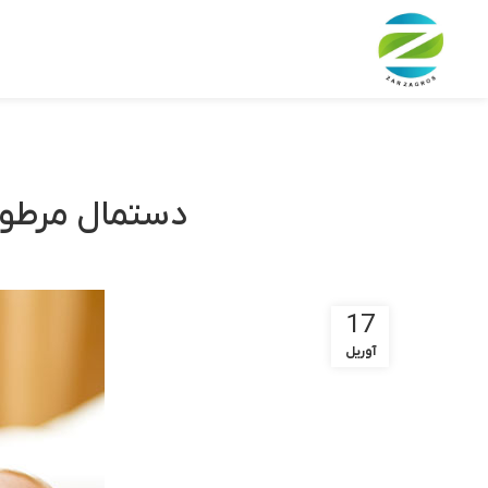
دستمال مرطوب
17
آوریل