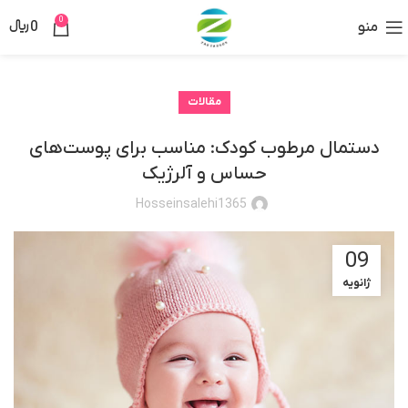
0
منو
0
﷼
مقالات
دستمال مرطوب کودک: مناسب برای پوست‌های
حساس و آلرژیک
Hosseinsalehi1365
09
ژانویه