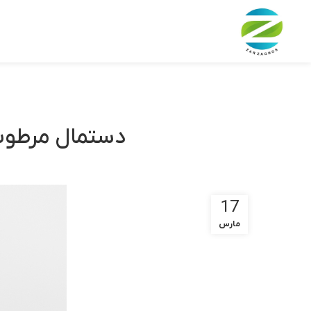
دستمال مرطوب:
17
مارس