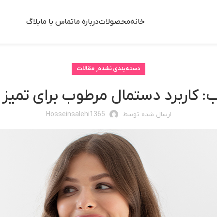
خانه
محصولات
درباره ما
تماس با ما
بلاگ
,
دسته‌بندی نشده
مقالات
 کاربرد دستمال مرطوب برای تمیز
ارسال شده توسط
Hosseinsalehi1365