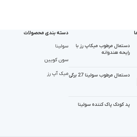
ا
دسته بندی محصولات
دستمال مرطوب میکاپ رز با
سولینا
رایحه هندوانه
سون کویین
میک آپ رز
دستمال مرطوب سولینا 27 برگی
پد کودک پاک کننده سولینا