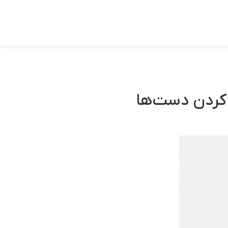
 کردن دست‌ها