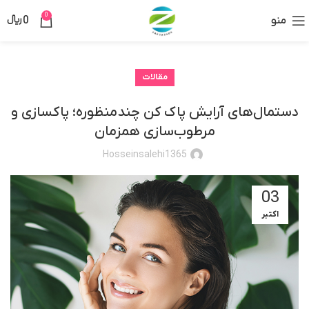
0
منو
0
﷼
مقالات
دستمال‌های آرایش پاک کن چندمنظوره؛ پاکسازی و
مرطوب‌سازی همزمان
Hosseinsalehi1365
03
اکتبر