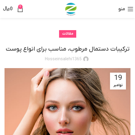
0
منو
0
﷼
مقالات
ترکیبات دستمال مرطوب، مناسب برای انواع پوست
Hosseinsalehi1365
19
نوامبر