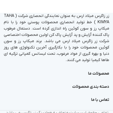
زر زاگرس میلاد ارس به عنوان نمایندگی انحصاری شرکت ( TAHA
KIMYA ) خط تولید انحصاری محصولات پوستی خود را با نام
میکاپ رز و سون کوئین راه اندازی کرده است. دستمال مرطوب
پاک کننده آرایش و پد آرایش پاک کن اولین محصولات اختصاصی
شرکت زر زاگرس میلاد ارس می باشد. برند میکاپ رز و سون
کوئین محصولات خود را با بکارگیری آخرین تکنولوژی های روز
دنیا و بهره گیری از مواد مرغوب، تحت لیسانس کمپانی ترکیه ای
طاها کیمیا تولید می کنند.
محصولات ما
دسته بندی محصولات
تماس با ما
تمامی حقوق این سایت متعلق به هولدینگ زر زاگرس می باشد.