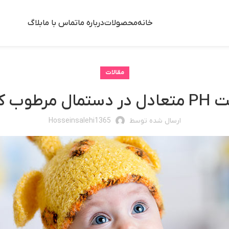
خانه
محصولات
درباره ما
تماس با ما
بلاگ
مقالات
ل مرطوب کودک
ارسال شده توسط
Hosseinsalehi1365