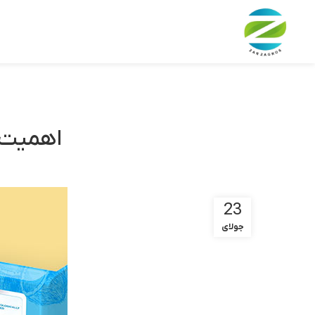
اهمیت 
23
جولای