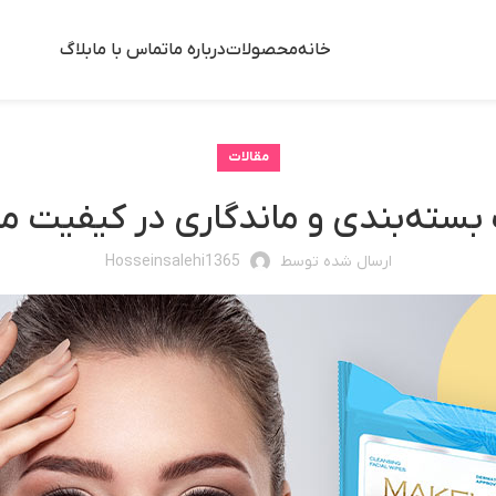
خانه
محصولات
درباره ما
تماس با ما
بلاگ
مقالات
بسته‌بندی و ماندگاری در کیفیت 
ارسال شده توسط
Hosseinsalehi1365