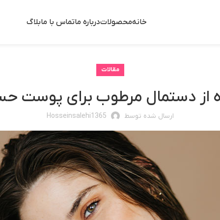
خانه
محصولات
درباره ما
تماس با ما
بلاگ
مقالات
ه از دستمال مرطوب برای پوست ح
ارسال شده توسط
Hosseinsalehi1365