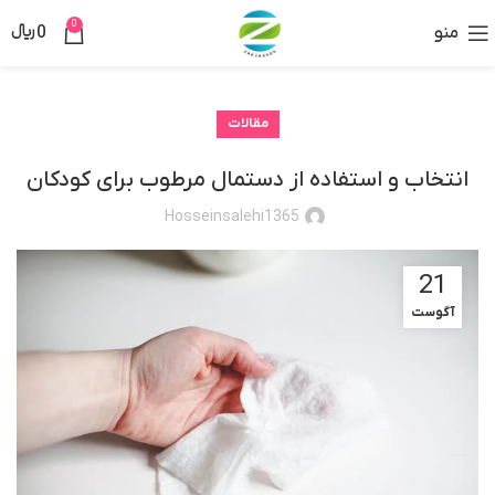
0
منو
0
﷼
مقالات
انتخاب و استفاده از دستمال مرطوب برای کودکان
Hosseinsalehi1365
21
آگوست