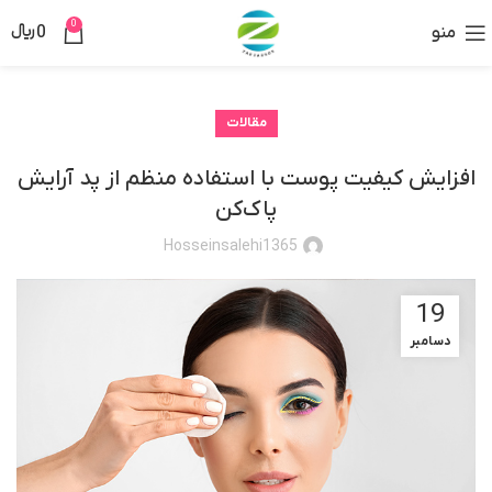
0
منو
0
﷼
مقالات
افزایش کیفیت پوست با استفاده منظم از پد آرایش
پاک‌کن
Hosseinsalehi1365
19
دسامبر