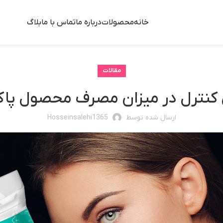
خانه
محصولات
درباره ما
تماس با ما
بلاگ
مقالات
کنترل در میزان مصرف محصول پاک
ارسال شده توسط
Hosseinsalehi1365