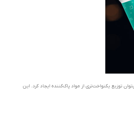
ن توزیع یکنواخت‌تری از مواد پاک‌کننده ایجاد کرد. این