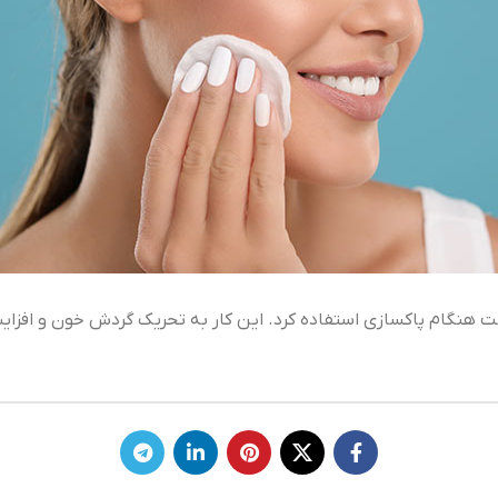
وست هنگام پاکسازی استفاده کرد. این کار به تحریک گردش خون و افز