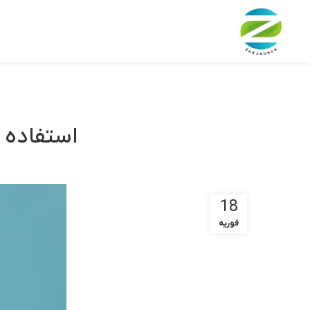
استفاده 
18
فوریه