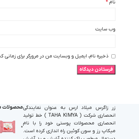
نام
*
وب‌ سایت
ذخیره نام، ایمیل و وبسایت من در مرورگر برای زمانی ک
محصولات م
زر زاگرس میلاد ارس به عنوان نمایندگی
انحصاری شرکت ( TAHA KIMYA ) خط تولید
انحصاری محصولات پوستی خود را با نام
میکاپ رز و سون کوئین راه اندازی کرده است.
دستمال مرطوب پاک کننده آرایش و پد آرایش