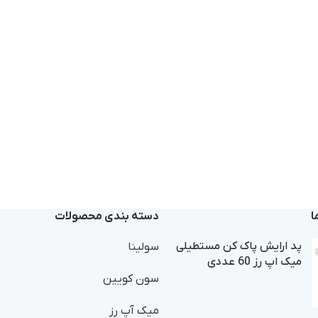
ا
دسته بندی محصولات
پد ارایش پاک کن مستطیلی
سولینا
میک اپ رز 60 عددی
سون کویین
میک آپ رز