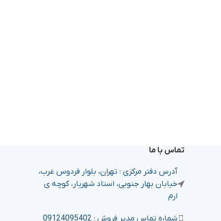
تماس با ما
آدرس دفتر مرکزی : تهران، بلوار فردوس غرب،
خیابان بهار جنوبی، استاد شهریار، کوچه ی
ارم
شماره تماس مدیر فروش : 09124095402