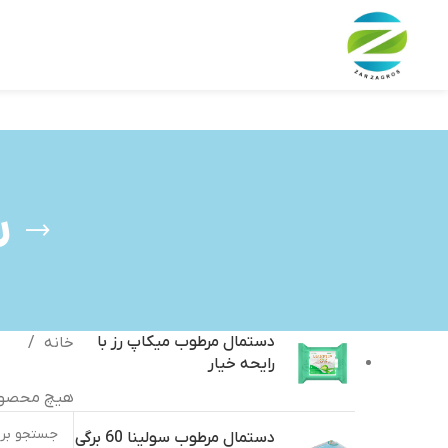
ب
دستمال مرطوب میکاپ رز با
خانه
رایحه خیار
هیچ محصول
دستمال مرطوب سولینا 60 برگی