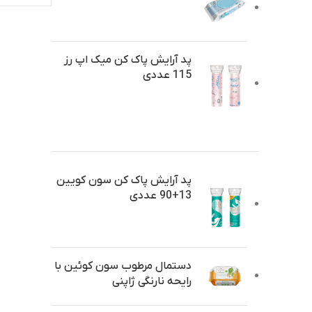
پد آرایش پاک کن میک اپ رز
115 عددی
پد آرایش پاک کن سون کویین
13+90 عددی
دستمال مرطوب سون کوئین با
رایحه نارنگی ژاپنی