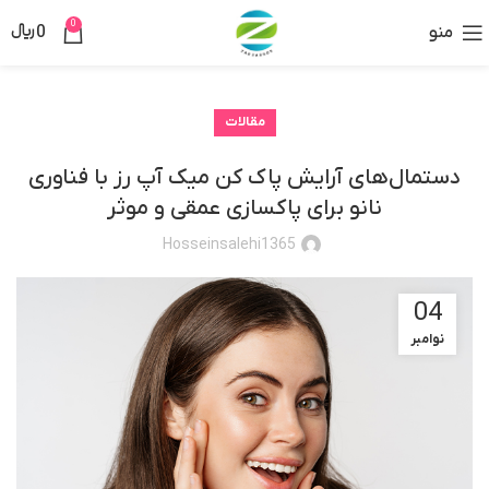
0
منو
0
﷼
مقالات
دستمال‌های آرایش پاک کن میک آپ رز با فناوری
نانو برای پاکسازی عمقی و موثر
Hosseinsalehi1365
04
نوامبر